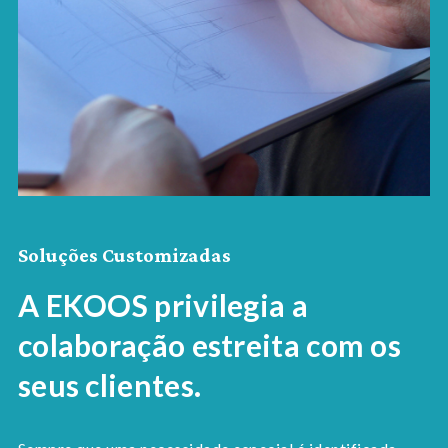
Soluções Customizadas
A EKOOS privilegia a
colaboração estreita com os
seus clientes.