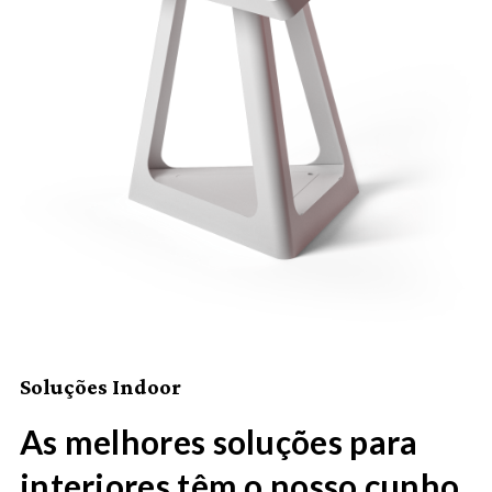
Soluções Indoor
As melhores soluções para
interiores têm o nosso cunho.