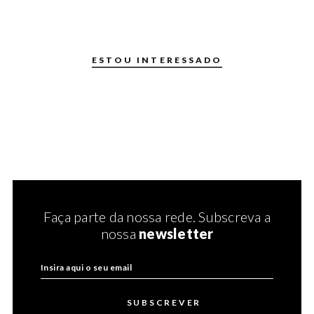
ESTOU INTERESSADO
Faça parte da nossa rede. Subscreva a
nossa
newsletter