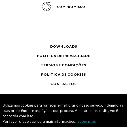
COMPROMISSO
DOWNLOADS
POLITICA DE PRIVACIDADE
TERMOS E CONDIÇÕES
POLÍTICA DE COOKIES
CONTACTOS
Utilizamos cookies para fornecer e melhorar o nosso serviço, incluindo as
suas preferências e as páginas que procura. Ao usar o nosso site, você
concorda com isso.
Por favor clique aqui para mais informações.
Saber mais
Copyright © EKOOS® · 2026 · Todos os direitos reservados