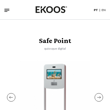
PT
EN
Safe Point
quiosque digital